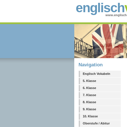
englisch
www.englisch
Navigation
Englisch Vokabeln
5. Klasse
6. Klasse
7. Klasse
8. Klasse
9. Klasse
10. Klasse
Oberstufe / Abitur